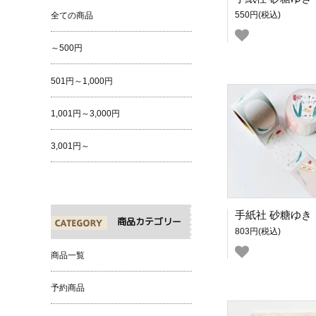
550円(税込)
全ての商品
～500円
501円～1,000円
1,001円～3,000円
3,001円～
商品カテゴリー
803円(税込)
商品一覧
予約商品