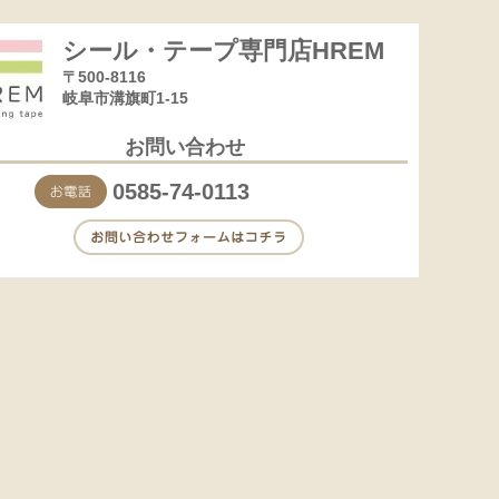
シール・テープ専門店HREM
〒500-8116
岐阜市溝旗町1-15
お問い合わせ
0585-74-0113