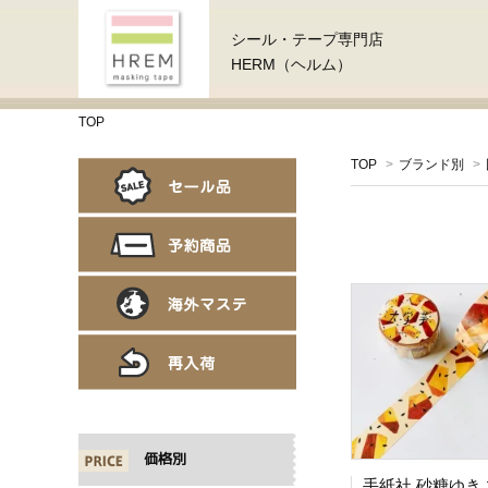
シール・テープ専門店
HERM（ヘルム）
TOP
TOP
>
ブランド別
>
価格別