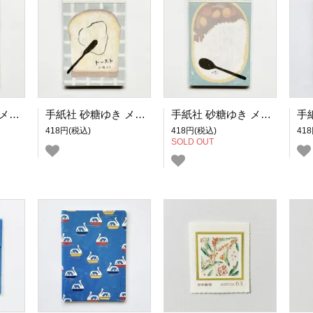
手紙社 砂糖ゆき メモパッド しゅうまい
手紙社 砂糖ゆき メモパッド トースト
手紙社 砂糖ゆき メモパッド カレー
418円(税込)
418円(税込)
41
SOLD OUT