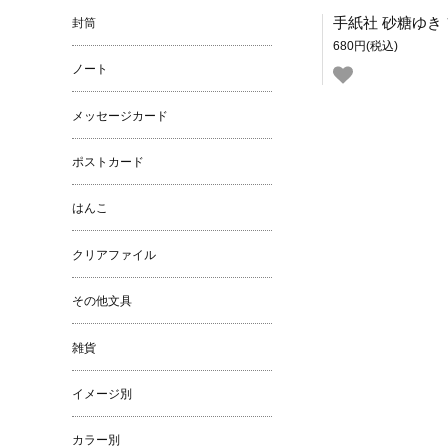
封筒
680円(税込)
ノート
メッセージカード
ポストカード
はんこ
クリアファイル
その他文具
雑貨
イメージ別
カラー別