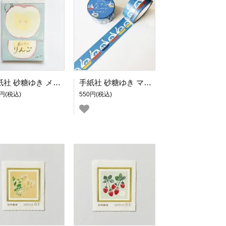
手紙社 砂糖ゆき メモパッド おいしいりんご
手紙社 砂糖ゆき マスキングテープ スワンボート
8円(税込)
550円(税込)