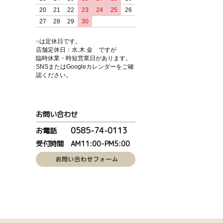
20
21
22
23
24
25
26
27
28
29
30
■
は定休日です。
店舗定休日：水.木.金 ですが
臨時休業・時短営業日があります。
SNSまたはGoogleカレンダーをご確
認ください。
お問い合わせ
0585-74-0113
お電話
受付時間 AM11:00-PM5:00