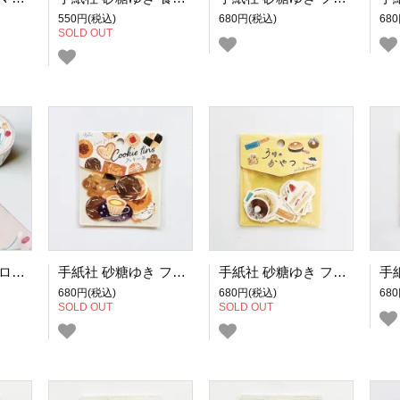
550円(税込)
680円(税込)
68
SOLD OUT
手紙社 砂糖ゆき ロール付箋 ケーキとチューリップ
手紙社 砂糖ゆき フレークシール Cookie tins
手紙社 砂糖ゆき フレークシール 3時のおやつ
680円(税込)
680円(税込)
68
SOLD OUT
SOLD OUT