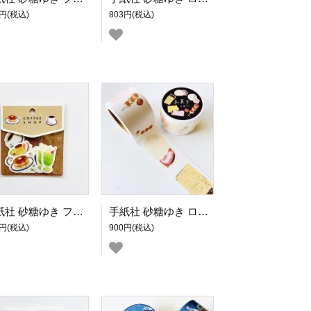
0円(税込)
803円(税込)
手紙社 砂糖ゆき フレークシール COFFEE SHOP
手紙社 砂糖ゆき ロール付箋 和菓子
0円(税込)
900円(税込)