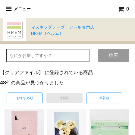
0
メニュー
マスキングテープ・シール専門店
HREM（ヘルム）
検索
【クリアファイル】 に登録されている商品
48
件の商品が見つかりました
おすすめ順
価格順
新着順