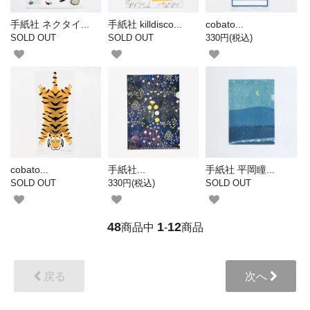
手紙社 ネクタイ...
手紙社 killdisco...
cobato...
SOLD OUT
SOLD OUT
330円(税込)
cobato...
手紙社...
手紙社 平岡瞳...
SOLD OUT
330円(税込)
SOLD OUT
48
1
12
商品中
-
商品
戻る
次へ