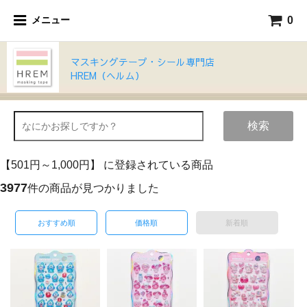
0
メニュー
マスキングテープ・シール専門店
HREM（ヘルム）
検索
【501円～1,000円】 に登録されている商品
3977
件の商品が見つかりました
おすすめ順
価格順
新着順