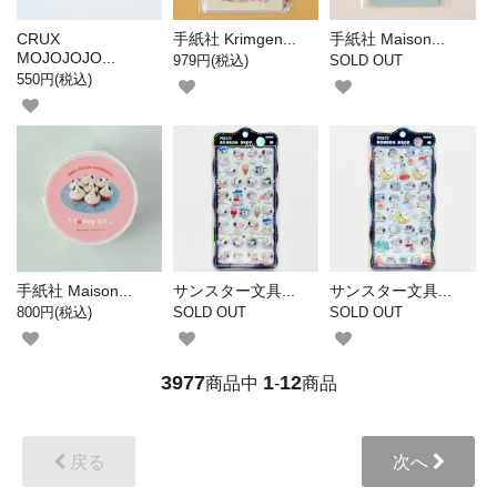
CRUX
手紙社 Krimgen...
手紙社 Maison...
MOJOJOJO...
979円(税込)
SOLD OUT
550円(税込)
手紙社 Maison...
サンスター文具...
サンスター文具...
800円(税込)
SOLD OUT
SOLD OUT
3977
1
12
商品中
-
商品
戻る
次へ