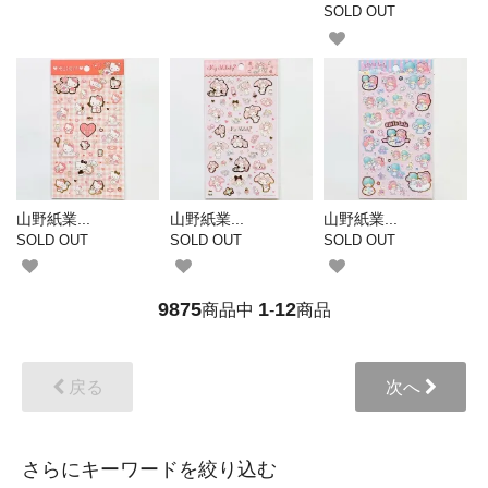
SOLD OUT
山野紙業...
山野紙業...
山野紙業...
SOLD OUT
SOLD OUT
SOLD OUT
9875
1
12
商品中
-
商品
戻る
次へ
さらにキーワードを絞り込む