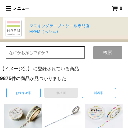
0
メニュー
マスキングテープ・シール専門店
HREM（ヘルム）
検索
【イメージ別】 に登録されている商品
9875
件の商品が見つかりました
おすすめ順
価格順
新着順