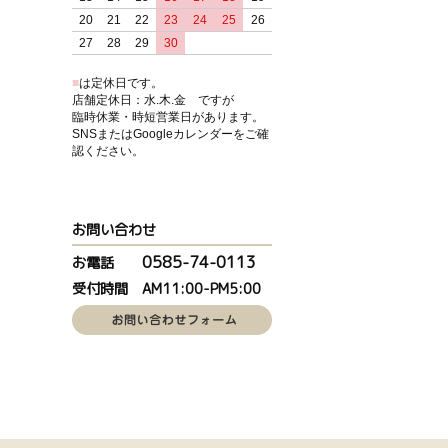
20
21
22
23
24
25
26
27
28
29
30
■
は定休日です。
店舗定休日：水.木.金 ですが
臨時休業・時短営業日があります。
SNSまたはGoogleカレンダーをご確
認ください。
お問い合わせ
0585-74-0113
お電話
受付時間 AM11:00-PM5:00