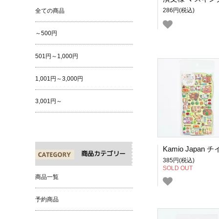
286円(税込)
全ての商品
～500円
501円～1,000円
1,001円～3,000円
3,001円～
商品カテゴリー
385円(税込)
SOLD OUT
商品一覧
予約商品