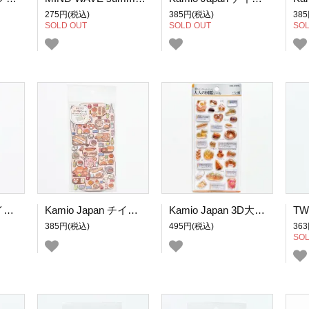
275円(税込)
385円(税込)
38
SOLD OUT
SOLD OUT
SOL
Kamio Japan チイサナコンダテシール ピクニックNOオベントウ
Kamio Japan チイサナコンダテシール 焼きたてNOベーカリー
Kamio Japan 3D大人の図鑑シール パン編
385円(税込)
495円(税込)
36
SOL