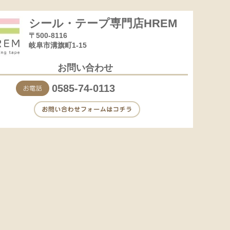
シール・テープ専門店HREM
〒500-8116
岐阜市溝旗町1-15
お問い合わせ
0585-74-0113