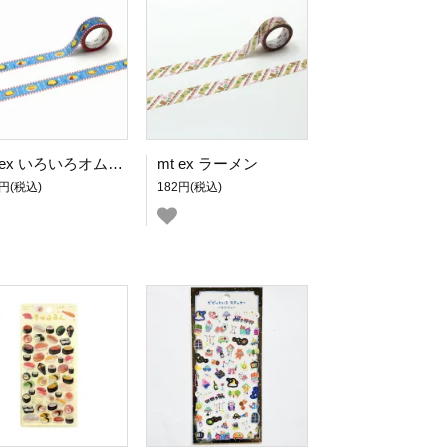
mt ex いろいろオムライス
mt ex ラーメン
2円(税込)
182円(税込)