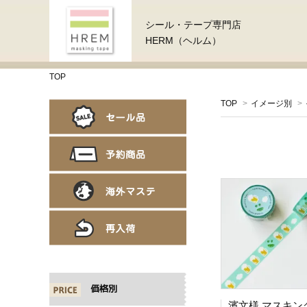
シール・テープ専門店
HERM（ヘルム）
TOP
TOP
>
イメージ別
>
価格別