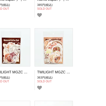
5円(税込)
385円(税込)
D OUT
SOLD OUT
TWILIGHT MGZC 甜蜜收集系列 フレークシール 周末咖啡
TWILIGHT MGZC 甜蜜收集系列 フレークシール 松软发酵
3円(税込)
363円(税込)
D OUT
SOLD OUT