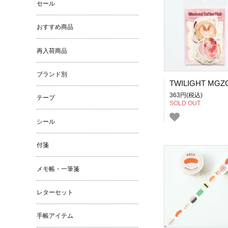
セール
おすすめ商品
再入荷商品
ブランド別
363円(税込)
テープ
SOLD OUT
シール
付箋
メモ帳・一筆箋
レターセット
手帳アイテム