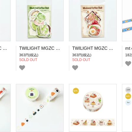
TWILIGHT MGZC 甜蜜收集系列 フレークシール 心动草莓
TWILIGHT MGZC 甜蜜收集系列 フレークシール 蛋糕契约
TWILIGHT MGZC 甜蜜收集系列 フレークシール 街角早餐
363円(税込)
363円(税込)
18
SOLD OUT
SOLD OUT