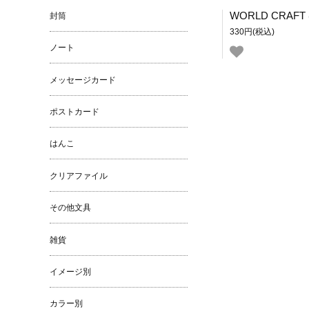
封筒
330円(税込)
ノート
メッセージカード
ポストカード
はんこ
クリアファイル
その他文具
雑貨
イメージ別
カラー別