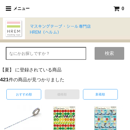
0
メニュー
マスキングテープ・シール専門店
HREM（ヘルム）
検索
【夏】 に登録されている商品
421
件の商品が見つかりました
おすすめ順
価格順
新着順