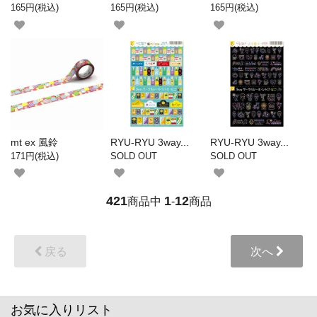
165円(税込)
165円(税込)
165円(税込)
mt ex 風鈴
RYU-RYU 3way...
RYU-RYU 3way...
171円(税込)
SOLD OUT
SOLD OUT
421
1
12
商品中
-
商品
戻る
次へ
お気に入りリスト