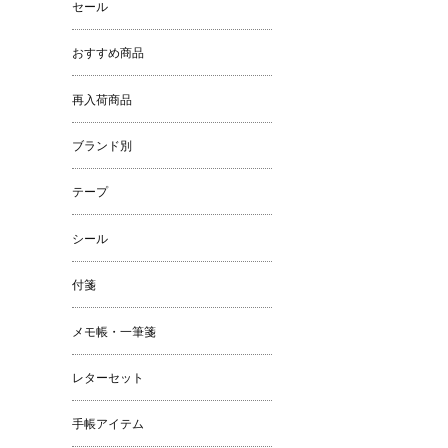
セール
おすすめ商品
再入荷商品
ブランド別
テープ
シール
付箋
メモ帳・一筆箋
レターセット
手帳アイテム