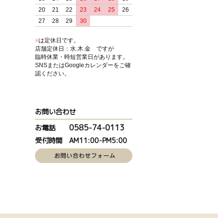
20
21
22
23
24
25
26
27
28
29
30
■
は定休日です。
店舗定休日：水.木.金 ですが
臨時休業・時短営業日があります。
SNSまたはGoogleカレンダーをご確
認ください。
お問い合わせ
0585-74-0113
お電話
受付時間 AM11:00-PM5:00