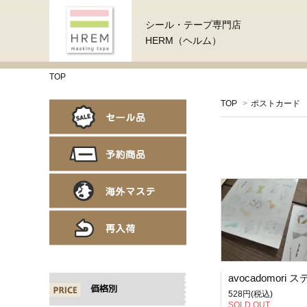
シール・テープ専門店
HERM（ヘルム）
TOP
TOP
>
ポストカード
価格別
528円(税込)
SOLD OUT