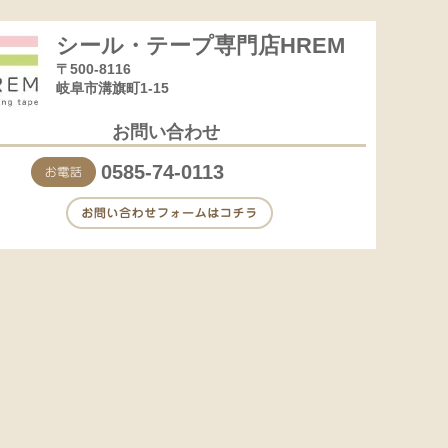
シール・テープ専門店HREM
〒500-8116
岐阜市溝旗町1-15
お問い合わせ
0585-74-0113