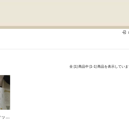
全 [1] 商品中 [1-1] 商品を表示してい
avocadomori ステッカーポストカードセット Summer glass