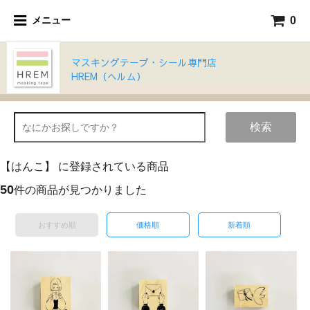
0
メニュー
マスキングテープ・シール専門店
HREM（ヘルム）
検索
【はんこ】 に登録されている商品
50
件の商品が見つかりました
おすすめ順
価格順
新着順