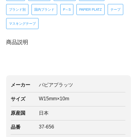
ブランド別
国内ブランド
P～S
PAPIER PLATZ
テープ
マスキングテープ
商品説明
メーカー
パピアプラッツ
W15mm×10m
サイズ
原産国
日本
37-656
品番