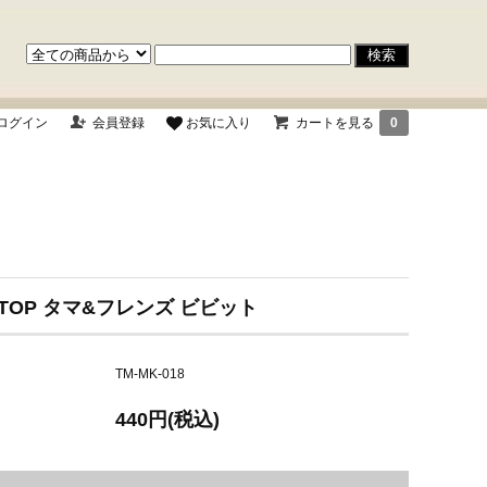
ログイン
会員登録
お気に入り
カートを見る
0
 TOP タマ&フレンズ ビビット
TM-MK-018
440円(税込)