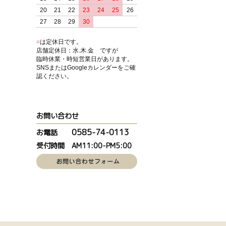
20
21
22
23
24
25
26
27
28
29
30
■
は定休日です。
店舗定休日：水.木.金 ですが
臨時休業・時短営業日があります。
SNSまたはGoogleカレンダーをご確
認ください。
お問い合わせ
0585-74-0113
お電話
受付時間 AM11:00-PM5:00