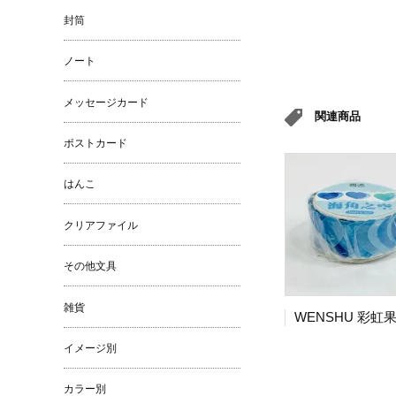
封筒
ノート
メッセージカード
関連商品
ポストカード
はんこ
クリアファイル
その他文具
雑貨
イメージ別
カラー別