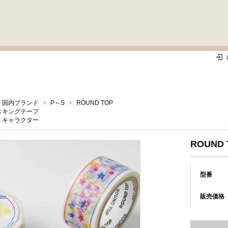
国内ブランド
>
P～S
>
ROUND TOP
スキングテープ
キャラクター
ROUND
型番
販売価格