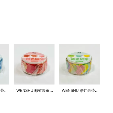
WENSHU 彩虹果茶系列列 マスキングシール 海角之空
WENSHU 彩虹果茶系列列 マスキングシール 日光倾泻
WENSHU 彩虹果茶系列 マスキングシール 糖果货架