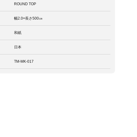
ROUND TOP
幅2.0×長さ500㎝
和紙
日本
TM-MK-017