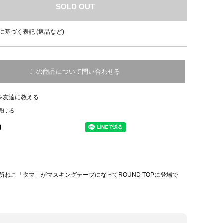
SOLD OUT
に基づく表記 (返品など)
この商品について問い合わせる
を友達に教える
続ける
所ねこ「タマ」がマスキングテープになってROUND TOPに登場で