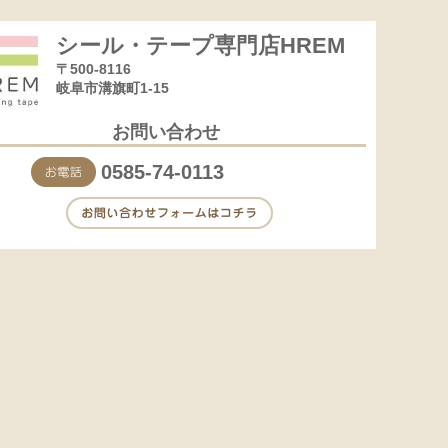
シール・テープ専門店HREM
〒500-8116
岐阜市溝旗町1-15
お問い合わせ
0585-74-0113