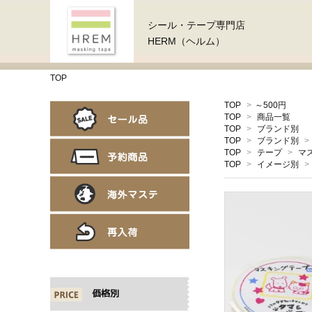
シール・テープ専門店
HERM（ヘルム）
TOP
TOP
>
～500円
TOP
>
商品一覧
TOP
>
ブランド別
TOP
>
ブランド別
>
TOP
>
テープ
>
マ
TOP
>
イメージ別
>
価格別