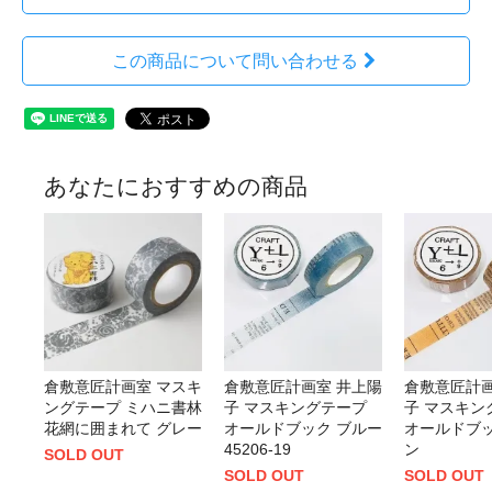
この商品について問い合わせる
あなたにおすすめの商品
倉敷意匠計画室 マスキ
倉敷意匠計画室 井上陽
倉敷意匠計画
ングテープ ミハニ書林
子 マスキングテープ
子 マスキン
花網に囲まれて グレー
オールドブック ブルー
オールドブッ
45206-19
ン
SOLD OUT
SOLD OUT
SOLD OUT