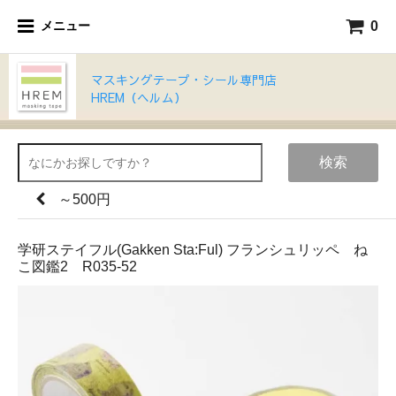
0
メニュー
マスキングテープ・シール専門店
HREM（ヘルム）
検索
～500円
学研ステイフル(Gakken Sta:Ful) フランシュリッペ ね
こ図鑑2 R035-52