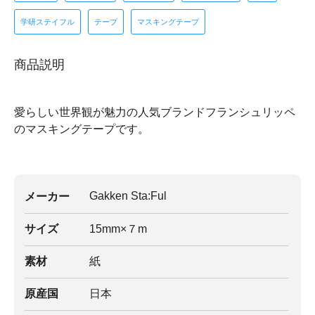
学研ステイフル
テープ
マスキングテープ
商品説明
愛らしい世界観が魅力の人気ブランドフランシュリッペ
のマスキングテープです。
Gakken Sta:Ful
メーカー
サイズ
15mm×７m
素材
紙
原産国
日本