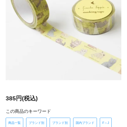
385円(税込)
この商品のキーワード
商品一覧
ブランド別
ブランド別
国内ブランド
F～J