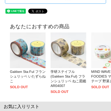
あなたにおすすめの商品
Gakken Sta:Ful フラン
学研ステイフル
MIND WAVE
シュリッペ いたずらね
(Gakken Sta:Ful) フラ
FOODIES
こ
ンシュリッペ ねこ図鑑
テープ 野菜
AR04007
SOLD OUT
SOLD OUT
SOLD OUT
お気に入りリスト