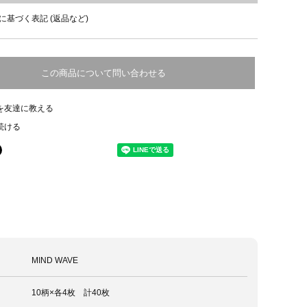
に基づく表記 (返品など)
この商品について問い合わせる
を友達に教える
続ける
MIND WAVE
10柄×各4枚 計40枚