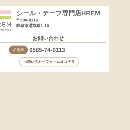
シール・テープ専門店HREM
〒500-8116
岐阜市溝旗町1-15
お問い合わせ
0585-74-0113