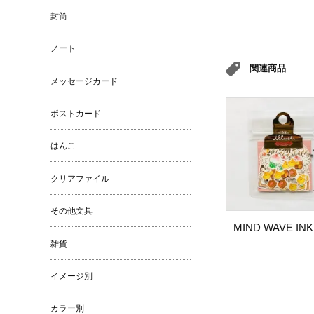
封筒
ノート
関連商品
メッセージカード
ポストカード
はんこ
クリアファイル
その他文具
雑貨
イメージ別
カラー別