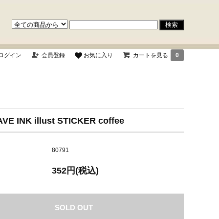
ログイン
会員登録
お気に入り
カートを見る
0
VE INK illust STICKER coffee
80791
352円(税込)
SOLD OUT