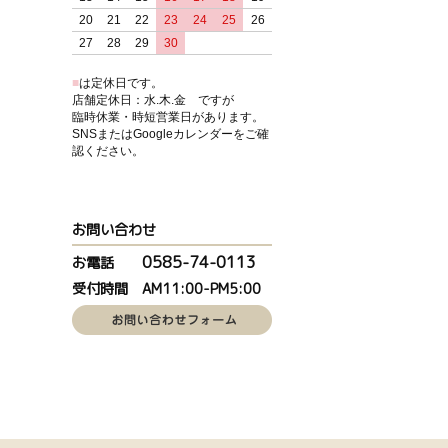
20
21
22
23
24
25
26
27
28
29
30
■
は定休日です。
店舗定休日：水.木.金 ですが
臨時休業・時短営業日があります。
SNSまたはGoogleカレンダーをご確
認ください。
お問い合わせ
0585-74-0113
お電話
受付時間 AM11:00-PM5:00