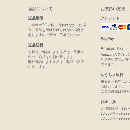
返品について
お支払い方法
返品期限
クレジット
ご連絡が7日以内に行われなかった場
合、返品を受け付けられない場合が
ありますので予めご了承ください。
PayPay
返品送料
Amazon Pay
お客様ご都合による返品は、往復送
Amazonのアカ
料のご負担をお願い致します。
配送先や支払い方
弊社都合による返品は、弊社で負担
できます。
いたします。
ゆうちょ銀行
※振込手数料はお
お願いします。
入金の確認は随時
代金引換
0～9999円 330
10,000円～29,9
30,000円～99,9