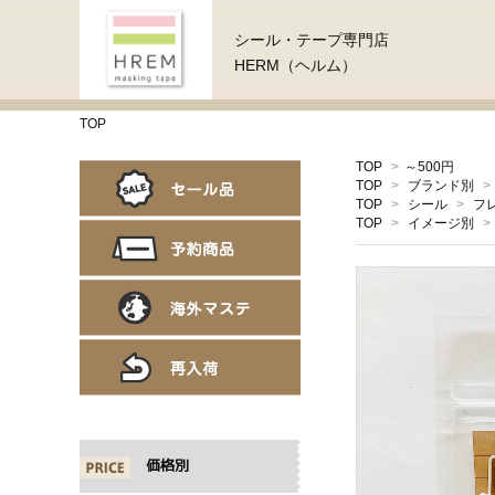
シール・テープ専門店
HERM（ヘルム）
TOP
TOP
>
～500円
TOP
>
ブランド別
>
TOP
>
シール
>
フ
TOP
>
イメージ別
>
価格別