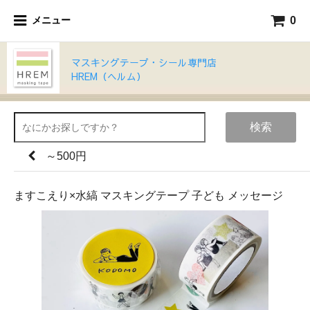
0
メニュー
マスキングテープ・シール専門店
HREM（ヘルム）
検索
～500円
ますこえり×水縞 マスキングテープ 子ども メッセージ