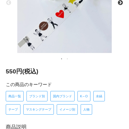
550円(税込)
この商品のキーワード
商品一覧
ブランド別
国内ブランド
K～O
水縞
テープ
マスキングテープ
イメージ別
人物
商品説明