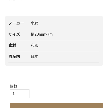
メーカー
水縞
サイズ
幅20mm×7m
素材
和紙
原産国
日本
個数