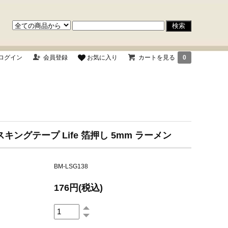
ログイン
会員登録
お気に入り
カートを見る
0
スキングテープ Life 箔押し 5mm ラーメン
BM-LSG138
176円(税込)