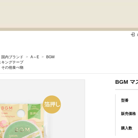
国内ブランド
>
A～E
>
BGM
スキングテープ
その他食べ物
BGM マ
型番
販売価格
購入数