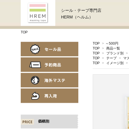
シール・テープ専門店
HERM（ヘルム）
TOP
TOP
>
～500円
TOP
>
商品一覧
TOP
>
ブランド別
>
TOP
>
テープ
>
マ
TOP
>
イメージ別
>
価格別