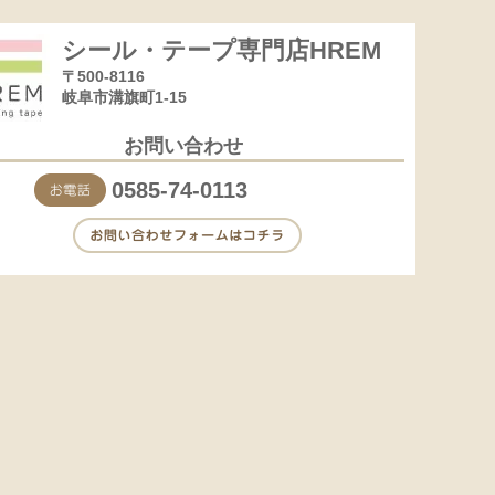
シール・テープ専門店HREM
〒500-8116
岐阜市溝旗町1-15
お問い合わせ
0585-74-0113