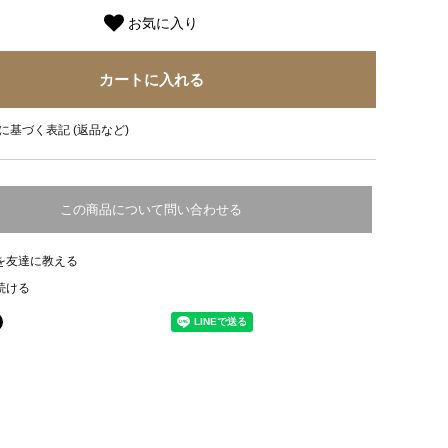
お気に入り
に基づく表記 (返品など)
この商品について問い合わせる
を友達に教える
続ける