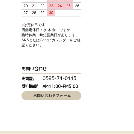
20
21
22
23
24
25
26
27
28
29
30
■
は定休日です。
店舗定休日：水.木.金 ですが
臨時休業・時短営業日があります。
SNSまたはGoogleカレンダーをご確
認ください。
お問い合わせ
0585-74-0113
お電話
受付時間 AM11:00-PM5:00