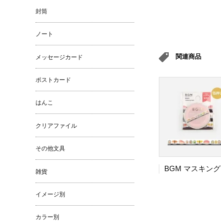
封筒
ノート
関連商品
メッセージカード
ポストカード
はんこ
クリアファイル
その他文具
雑貨
イメージ別
カラー別