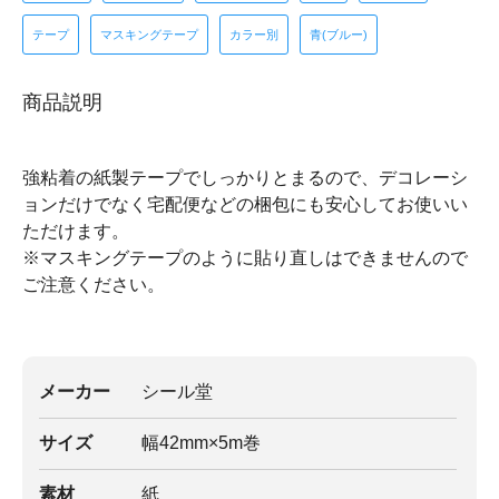
テープ
マスキングテープ
カラー別
青(ブルー)
商品説明
強粘着の紙製テープでしっかりとまるので、デコレーシ
ョンだけでなく宅配便などの梱包にも安心してお使いい
ただけます。
※マスキングテープのように貼り直しはできませんので
ご注意ください。
メーカー
シール堂
サイズ
幅42mm×5m巻
素材
紙