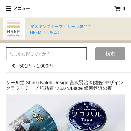
0
メニュー
マスキングテープ・シール専門店
HREM（ヘルム）
検索
501円～1,000円
シール堂 Shinzi Katoh Design 宮沢賢治 幻燈館 デザイン
クラフトテープ 強粘着 ツヨハルtape 銀河鉄道の夜