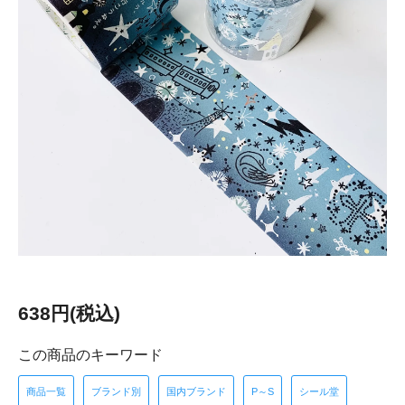
638円(税込)
この商品のキーワード
商品一覧
ブランド別
国内ブランド
P～S
シール堂