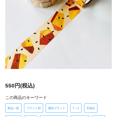
550円(税込)
この商品のキーワード
商品一覧
ブランド別
国内ブランド
T～Z
手紙社