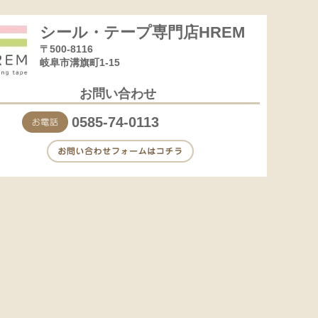
シール・テープ専門店HREM
〒500-8116
岐阜市溝旗町1-15
お問い合わせ
0585-74-0113