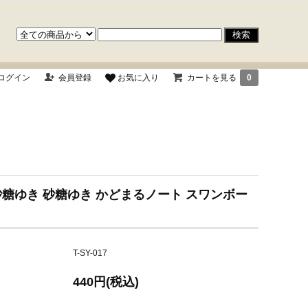
ログイン
会員登録
お気に入り
カートを見る
0
砂糖ゆき 砂糖ゆき かどまるノート スワンボー
T-SY-017
440円(税込)