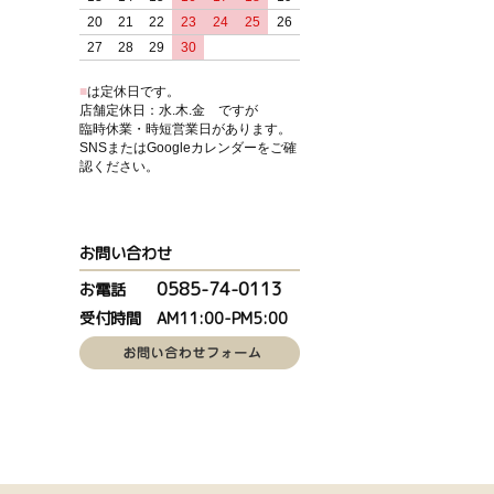
20
21
22
23
24
25
26
27
28
29
30
■
は定休日です。
店舗定休日：水.木.金 ですが
臨時休業・時短営業日があります。
SNSまたはGoogleカレンダーをご確
認ください。
お問い合わせ
0585-74-0113
お電話
受付時間 AM11:00-PM5:00