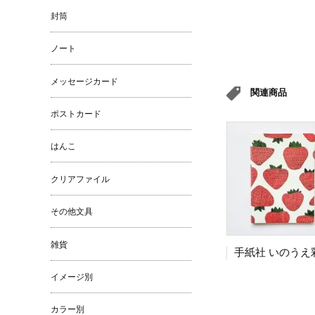
封筒
ノート
メッセージカード
関連商品
ポストカード
はんこ
クリアファイル
その他文具
雑貨
イメージ別
カラー別