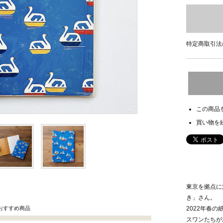
特定商取引法
この商品
買い物を
東京を拠点に
き」さん。
おすすめ商品
2022年春
スワンたちが