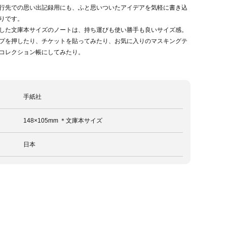
行先での思い出記録用にも、ふと思いついたアイデアを気軽に書き込
りです。
した文庫本サイズのノートは、持ち運びも使い勝手も良いサイズ感。
プを押したり、チケットを貼ってみたり、お気に入りのマスキングテ
コレクション帳にしてみたり。
手紙社
148×105mm ＊文庫本サイズ
日本