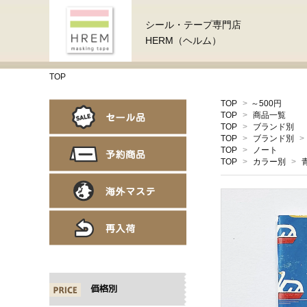
シール・テープ専門店
HERM（ヘルム）
TOP
TOP
>
～500円
TOP
>
商品一覧
TOP
>
ブランド別
TOP
>
ブランド別
>
TOP
>
ノート
TOP
>
カラー別
>
価格別