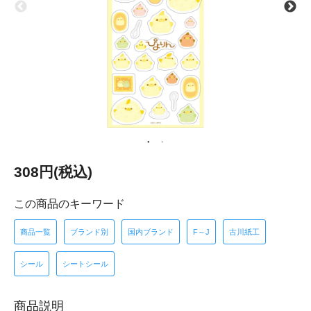
308円(税込)
この商品のキーワード
商品一覧
ブランド別
国内ブランド
F～J
古川紙工
シール
シートシール
商品説明