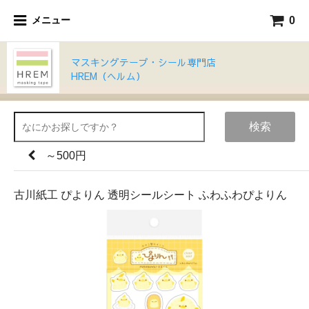
0
メニュー
マスキングテープ・シール専門店
HREM（ヘルム）
検索
～500円
古川紙工 ぴよりん 透明シールシート ふわふわぴよりん