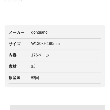
gongjang
メーカー
W130×H180mm
サイズ
内容
176ページ
素材
紙
原産国
韓国