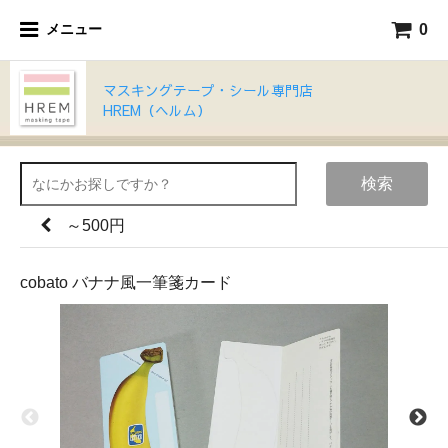
0
メニュー
マスキングテープ・シール専門店
HREM（ヘルム）
検索
～500円
cobato バナナ風一筆箋カード