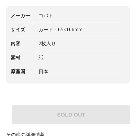
メーカー
コバト
サイズ
カード：65×166mm
内容
2枚入り
素材
紙
原産国
日本
SOLD OUT
その他の詳細情報