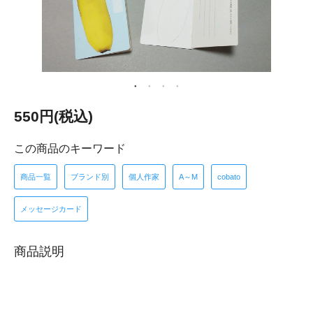
550円(税込)
この商品のキーワード
商品一覧
ブランド別
個人作家
A～M
cobato
メッセージカード
商品説明