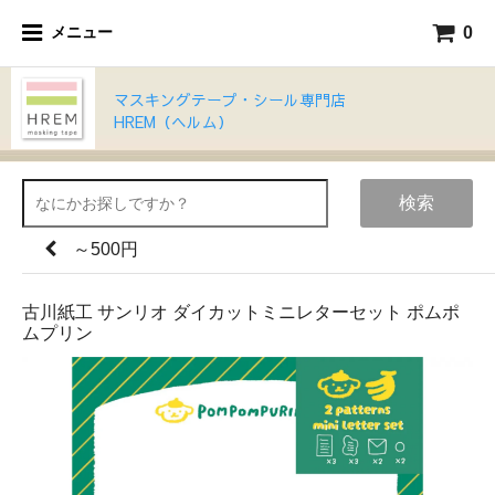
0
メニュー
マスキングテープ・シール専門店
HREM（ヘルム）
検索
～500円
古川紙工 サンリオ ダイカットミニレターセット ポムポ
ムプリン