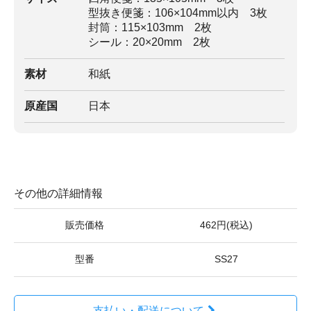
型抜き便箋：106×104mm以内 3枚
封筒：115×103mm 2枚
シール：20×20mm 2枚
素材
和紙
原産国
日本
その他の詳細情報
販売価格
462円(税込)
型番
SS27
支払い・配送について