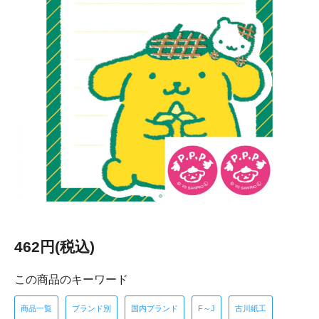
462円(税込)
この商品のキーワード
商品一覧
ブランド別
国内ブランド
F～J
古川紙工