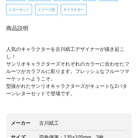
レターセット
イメージ別
キャラクター
商品説明
人気のキャラクターを古川紙工デザイナーが描き起こ
し！
サンリオキャラクターズそれぞれのカラーに合わせたフ
ルーツがカラフルに彩ります。フレッシュなフルーツマ
ーケットへようこそ。
型抜かれたサンリオキャラクターズがキュートな2パタ
ーンレターセットで登場です。
メーカー
古川紙工
サイズ
四角便箋：135×105mm 3枚