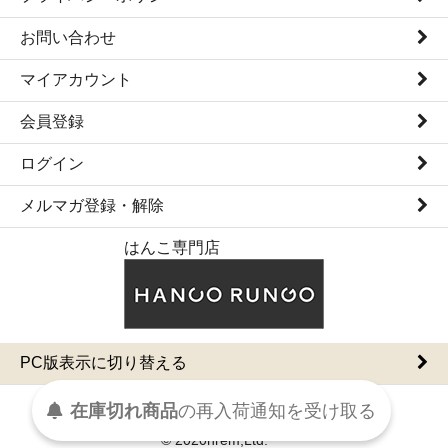
お問い合わせ
マイアカウント
会員登録
ログイン
メルマガ登録・解除
はんこ専門店
PC版表示に切り替える
在庫切れ商品
の
再入荷
通知を
受け取る
© 2020hrem,Ltd.