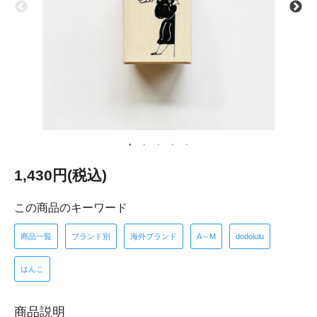
1,430円(税込)
この商品のキーワード
商品一覧
ブランド別
海外ブランド
A～M
dodolulu
はんこ
商品説明