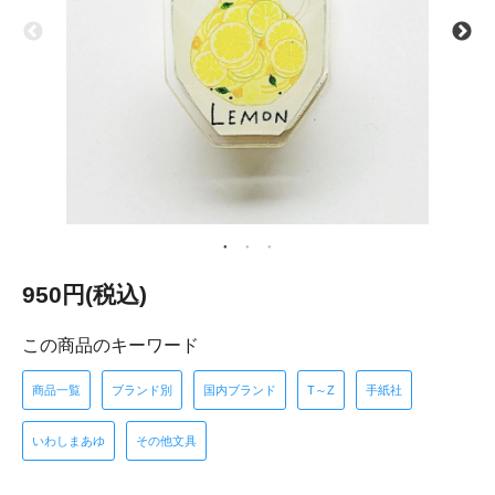
950円(税込)
この商品のキーワード
商品一覧
ブランド別
国内ブランド
T～Z
手紙社
いわしまあゆ
その他文具