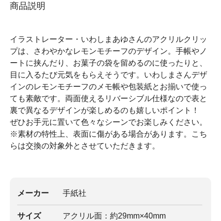
商品説明
イラストレーター・いわしまあゆさんのアクリルクリッ
プは、さわやかなレモンモチーフのデザイン。手帳やノ
ートに挟んだり、お菓子の袋を留めるのに使ったりと、
目に入るたび元気をもらえそうです。いわしまさんデザ
インのレモンモチーフのメモ帳や包装紙とお揃いで使っ
ても素敵です。両面使えるリバーシブル仕様なので表と
裏で異なるデザインが楽しめるのも嬉しいポイント！
ぜひお手元に置いて色々なシーンでお楽しみください。
※素材の特性上、表面に傷がある場合があります。こち
らは交換の対象外とさせていただきます。
メーカー
手紙社
サイズ
アクリル面：約29mm×40mm