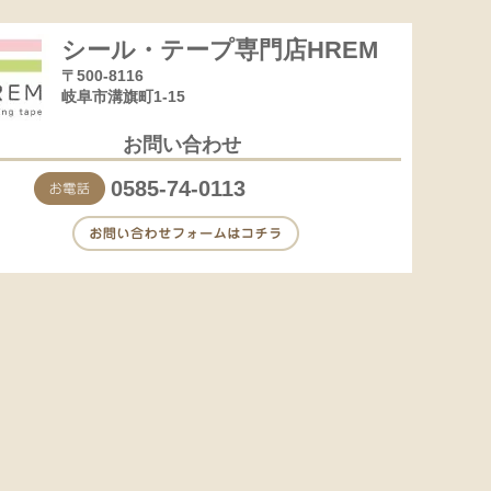
シール・テープ専門店HREM
〒500-8116
岐阜市溝旗町1-15
お問い合わせ
0585-74-0113