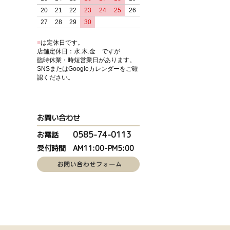
20
21
22
23
24
25
26
27
28
29
30
■
は定休日です。
店舗定休日：水.木.金 ですが
臨時休業・時短営業日があります。
SNSまたはGoogleカレンダーをご確
認ください。
お問い合わせ
0585-74-0113
お電話
受付時間 AM11:00-PM5:00