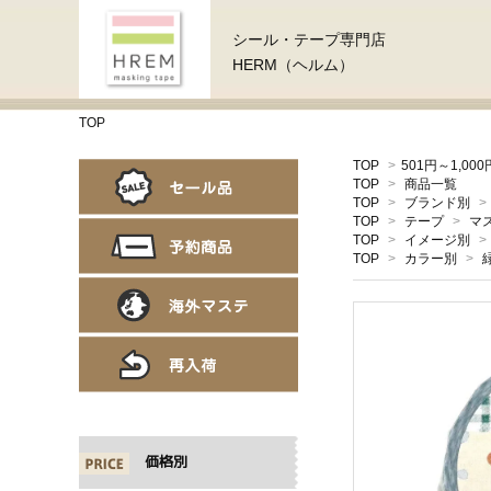
シール・テープ専門店
HERM（ヘルム）
TOP
TOP
>
501円～1,000
TOP
>
商品一覧
TOP
>
ブランド別
>
TOP
>
テープ
>
マ
TOP
>
イメージ別
>
TOP
>
カラー別
>
価格別