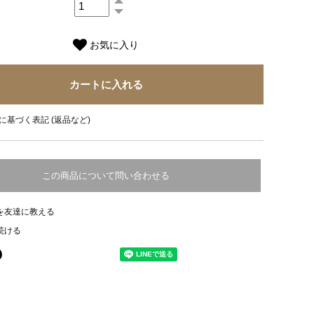
お気に入り
に基づく表記 (返品など)
この商品について問い合わせる
を友達に教える
続ける