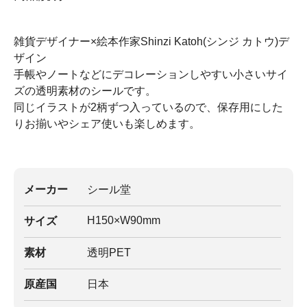
雑貨デザイナー×絵本作家Shinzi Katoh(シンジ カトウ)デ
ザイン
手帳やノートなどにデコレーションしやすい小さいサイ
ズの透明素材のシールです。
同じイラストが2柄ずつ入っているので、保存用にした
りお揃いやシェア使いも楽しめます。
メーカー
シール堂
H150×W90mm
サイズ
素材
透明PET
原産国
日本