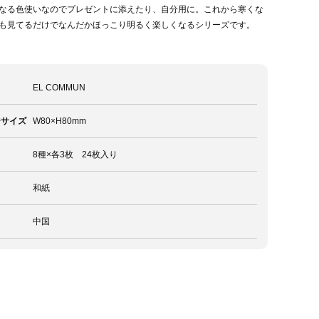
なる色使いなのでプレゼントに添えたり、自分用に。これから寒くな
も見てるだけでなんだかほっこり明るく楽しくなるシリーズです。
EL COMMUN
ジサイズ
W80×H80mm
8種×各3枚 24枚入り
和紙
中国