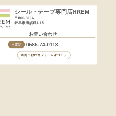
シール・テープ専門店HREM
〒500-8116
岐阜市溝旗町1-15
お問い合わせ
0585-74-0113