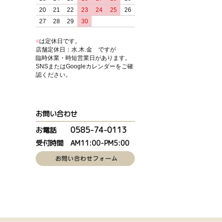
20
21
22
23
24
25
26
27
28
29
30
■
は定休日です。
店舗定休日：水.木.金 ですが
臨時休業・時短営業日があります。
SNSまたはGoogleカレンダーをご確
認ください。
お問い合わせ
0585-74-0113
お電話
受付時間 AM11:00-PM5:00