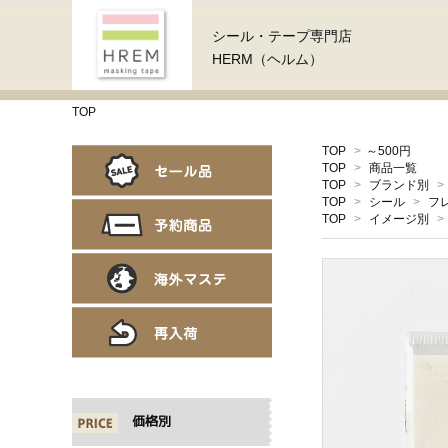
シール・テープ専門店
HERM（ヘルム）
TOP
TOP
>
～500円
TOP
>
商品一覧
TOP
>
ブランド別
>
TOP
>
シール
>
フ
TOP
>
イメージ別
>
価格別