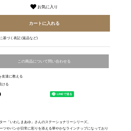
お気に入り
に基づく表記 (返品など)
この商品について問い合わせる
を友達に教える
続ける
ター「いわしまあゆ」さんのステーショナリーシリーズ。
ーツやパンが日常に彩りを添える華やかなラインナップになっており