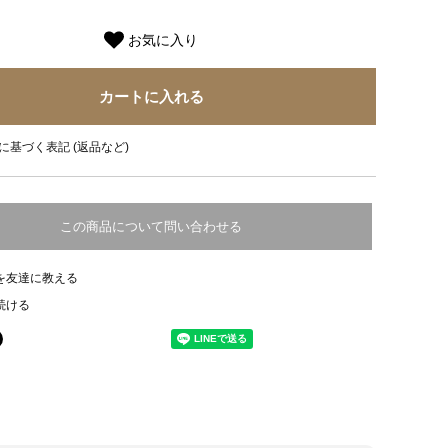
お気に入り
に基づく表記 (返品など)
この商品について問い合わせる
を友達に教える
続ける