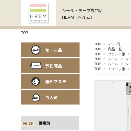
シール・テープ専門店
HERM（ヘルム）
TOP
TOP
>
～500円
TOP
>
商品一覧
TOP
>
ブランド別
>
TOP
>
シール
>
シ
TOP
>
シール
>
シ
TOP
>
イメージ別
>
価格別