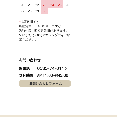
20
21
22
23
24
25
26
27
28
29
30
■
は定休日です。
店舗定休日：水.木.金 ですが
臨時休業・時短営業日があります。
SNSまたはGoogleカレンダーをご確
認ください。
お問い合わせ
0585-74-0113
お電話
受付時間 AM11:00-PM5:00