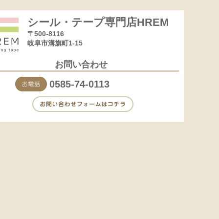
シール・テープ専門店HREM
〒500-8116
岐阜市溝旗町1-15
お問い合わせ
0585-74-0113