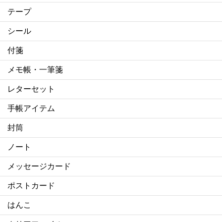
テープ
シール
付箋
メモ帳・一筆箋
レターセット
手帳アイテム
封筒
ノート
メッセージカード
ポストカード
はんこ