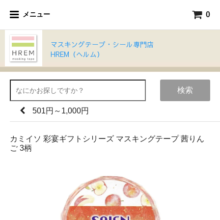
0
メニュー
マスキングテープ・シール専門店
HREM（ヘルム）
検索
501円～1,000円
カミイソ 彩宴ギフトシリーズ マスキングテープ 茜りん
ご 3柄