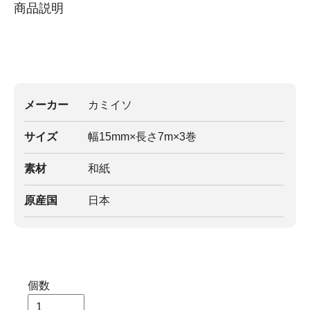
商品説明
メーカー
カミイソ
サイズ
幅15mm×長さ7m×3巻
素材
和紙
原産国
日本
個数