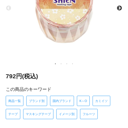
792円(税込)
この商品のキーワード
商品一覧
ブランド別
国内ブランド
K～O
カミイソ
テープ
マスキングテープ
イメージ別
フルーツ