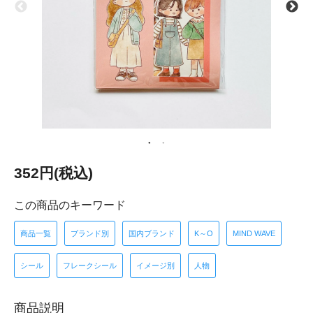
352円(税込)
この商品のキーワード
商品一覧
ブランド別
国内ブランド
K～O
MIND WAVE
シール
フレークシール
イメージ別
人物
商品説明