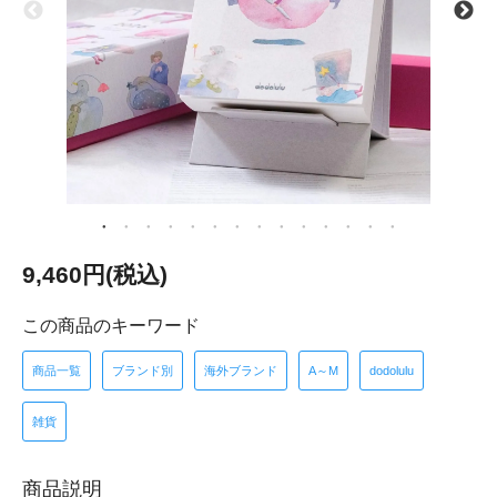
9,460円(税込)
この商品のキーワード
商品一覧
ブランド別
海外ブランド
A～M
dodolulu
雑貨
商品説明