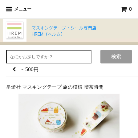
0
メニュー
マスキングテープ・シール専門店
HREM（ヘルム）
検索
～500円
星燈社 マスキングテープ 旅の模様 喫茶時間