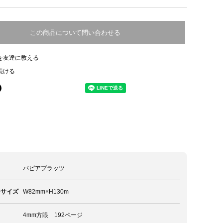
この商品について問い合わせる
を友達に教える
続ける
パピアプラッツ
ジサイズ
W82mm×H130m
4mm方眼 192ページ