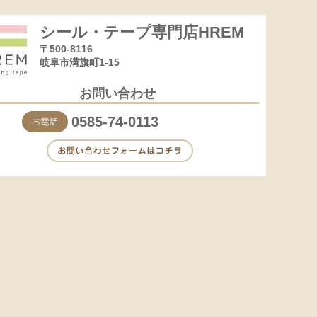
シール・テープ専門店HREM
〒500-8116
岐阜市溝旗町1-15
お問い合わせ
0585-74-0113