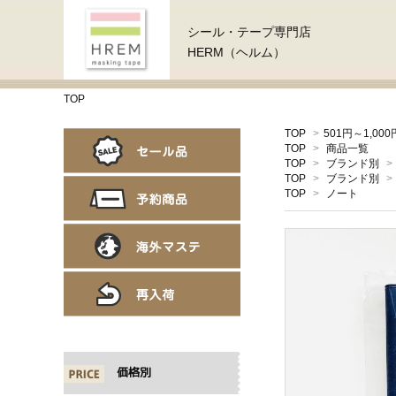
シール・テープ専門店
HERM（ヘルム）
TOP
TOP
>
501円～1,000
TOP
>
商品一覧
TOP
>
ブランド別
>
TOP
>
ブランド別
>
TOP
>
ノート
価格別