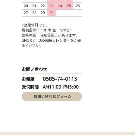
20
21
22
23
24
25
26
27
28
29
30
■
は定休日です。
店舗定休日：水.木.金 ですが
臨時休業・時短営業日があります。
SNSまたはGoogleカレンダーをご確
認ください。
お問い合わせ
0585-74-0113
お電話
受付時間 AM11:00-PM5:00