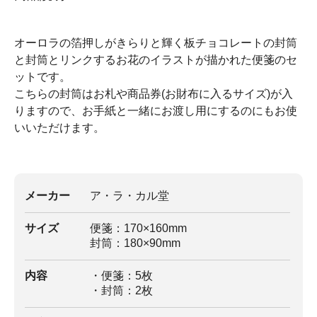
オーロラの箔押しがきらりと輝く板チョコレートの封筒
と封筒とリンクするお花のイラストが描かれた便箋のセ
ットです。
こちらの封筒はお札や商品券(お財布に入るサイズ)が入
りますので、お手紙と一緒にお渡し用にするのにもお使
いいただけます。
メーカー
ア・ラ・カル堂
サイズ
便箋：170×160mm
封筒：180×90mm
内容
・便箋：5枚
・封筒：2枚