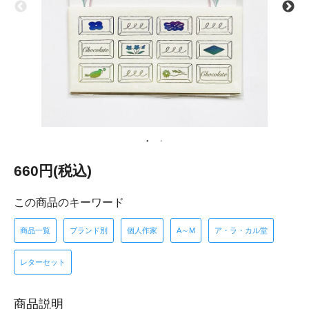
660円(税込)
この商品のキーワード
商品一覧
ブランド別
個人作家
A～M
ア・ラ・カル堂
レターセット
商品説明