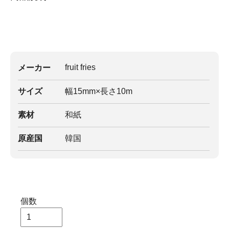
fruit fries
メーカー
サイズ
幅15mm×長さ10m
素材
和紙
原産国
韓国
個数