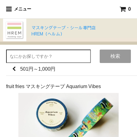
0
メニュー
マスキングテープ・シール専門店
HREM（ヘルム）
検索
501円～1,000円
fruit fries マスキングテープ Aquarium Vibes