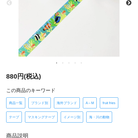
880円(税込)
この商品のキーワード
商品一覧
ブランド別
海外ブランド
A～M
fruit fries
テープ
マスキングテープ
イメージ別
海・川の動物
商品説明