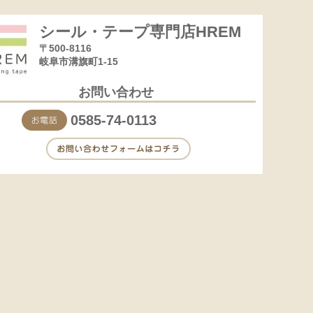
シール・テープ専門店HREM
〒500-8116
岐阜市溝旗町1-15
お問い合わせ
0585-74-0113