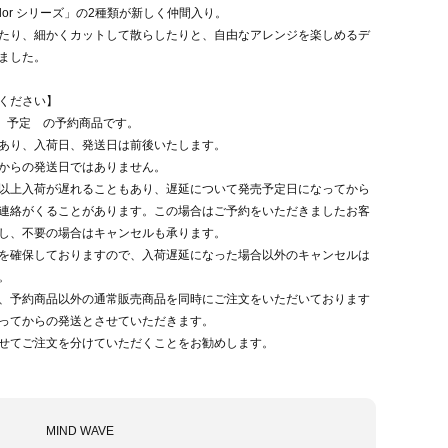
color シリーズ」の2種類が新しく仲間入り。
たり、細かくカットして散らしたりと、自由なアレンジを楽しめるデ
ました。
ください】
売 予定 の予約商品です。
あり、入荷日、発送日は前後いたします。
からの発送日ではありません。
以上入荷が遅れることもあり、遅延について発売予定日になってから
連絡がくることがあります。この場合はご予約をいただきましたお客
し、不要の場合はキャンセルも承ります。
を確保しておりますので、入荷遅延になった場合以外のキャンセルは
。
、予約商品以外の通常販売商品を同時にご注文をいただいております
ってからの発送とさせていただきます。
せてご注文を分けていただくことをお勧めします。
MIND WAVE