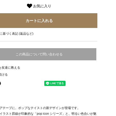
お気に入り
に基づく表記 (返品など)
この商品について問い合わせる
を友達に教える
続ける
アテープに、ポップなテイストの新デザインが登場です。
イラスト罫線が印象的な「pop icon シリーズ」と、明るい色合いが魅