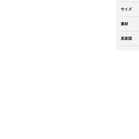
サイズ
素材
原産国