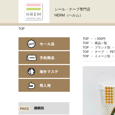
シール・テープ専門店
HERM（ヘルム）
TOP
TOP
>
～500円
TOP
>
商品一覧
TOP
>
ブランド別
>
TOP
>
テープ
>
PE
TOP
>
イメージ別
>
価格別