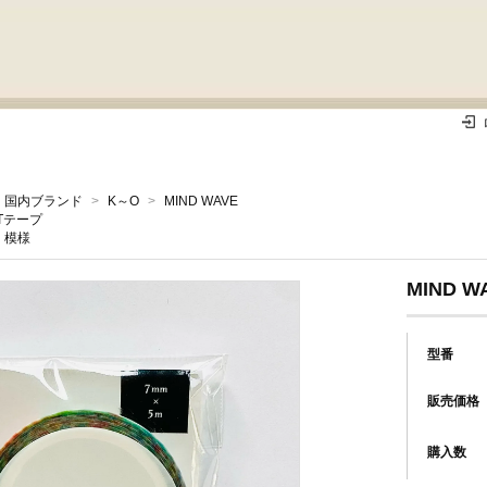
国内ブランド
>
K～O
>
MIND WAVE
Tテープ
模様
MIND W
型番
販売価格
購入数