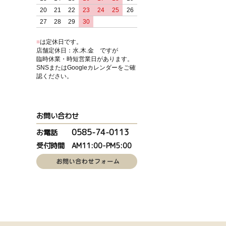
20
21
22
23
24
25
26
27
28
29
30
■
は定休日です。
店舗定休日：水.木.金 ですが
臨時休業・時短営業日があります。
SNSまたはGoogleカレンダーをご確
認ください。
お問い合わせ
0585-74-0113
お電話
受付時間 AM11:00-PM5:00