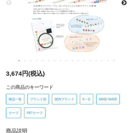
3,674円(税込)
この商品のキーワード
商品一覧
ブランド別
国内ブランド
K～O
MIND WAVE
テープ
PETテープ
商品説明