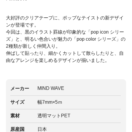
大好評のクリアテープに、ポップなテイストの新デザイ
ンが登場です。
今回は、黒のイラスト罫線が印象的な「pop icon シリー
ズ」と、明るい色合いが魅力の「pop color シリーズ」の
2種類が新しく仲間入り。
伸ばして貼ったり、細かくカットして散らしたりと、自
由なアレンジを楽しめるデザインが揃いました。
MIND WAVE
メーカー
サイズ
幅7mm×5ｍ
素材
透明マットPET
原産国
日本