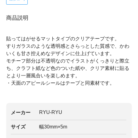
商品説明
貼ってはがせるマットタイプのクリアテープです。
すりガラスのような透明感とさらっとした質感で、かわ
いくも甘さ控えめなデザインに仕上げています。
モチーフ部分は不透明なのでイラストがくっきりと際立
ち、クラフト紙など色のついた紙や、クリア素材に貼る
とより一層風合いを楽しめます。
・天面のアピールシールはテープと同素材です。
RYU-RYU
メーカー
サイズ
幅30mm×5m