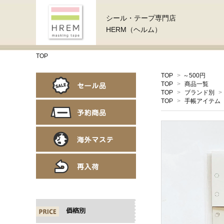
シール・テープ専門店
HERM（ヘルム）
TOP
TOP
>
～500円
TOP
>
商品一覧
TOP
>
ブランド別
>
TOP
>
手帳アイテム
価格別