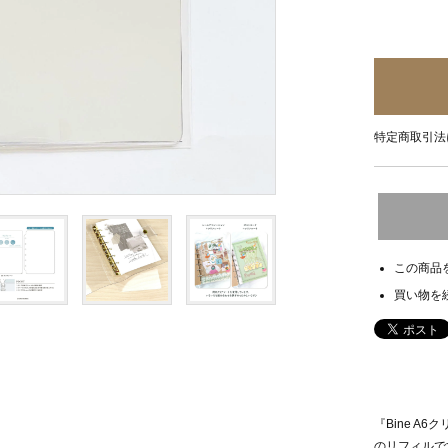
特定商取引法
この商品
買い物を
『Bine A
のリフィルで