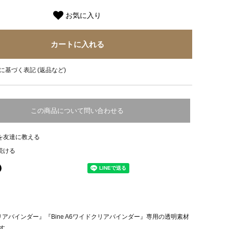
お気に入り
に基づく表記 (返品など)
この商品について問い合わせる
を友達に教える
続ける
6クリアバインダー』『Bine A6ワイドクリアバインダー』専用の透明素材
す。