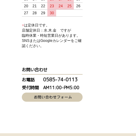
20
21
22
23
24
25
26
27
28
29
30
■
は定休日です。
店舗定休日：水.木.金 ですが
臨時休業・時短営業日があります。
SNSまたはGoogleカレンダーをご確
認ください。
お問い合わせ
0585-74-0113
お電話
受付時間 AM11:00-PM5:00