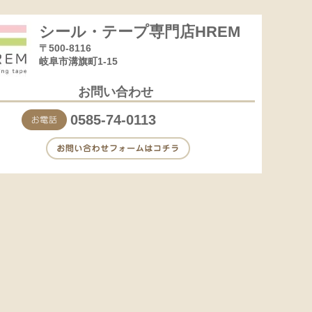
シール・テープ専門店HREM
〒500-8116
岐阜市溝旗町1-15
お問い合わせ
0585-74-0113