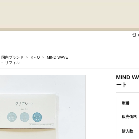
国内ブランド
>
K～O
>
MIND WAVE
>
リフィル
MIND WA
ート
型番
販売価格
購入数