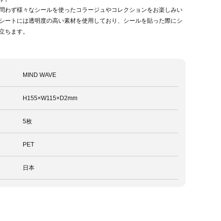
問わず様々なシールを使ったコラージュやコレクションをお楽しみい
シートには透明度の高い素材を使用しており、シールを貼った際にシ
立ちます。
MIND WAVE
H155×W115×D2mm
5枚
PET
日本