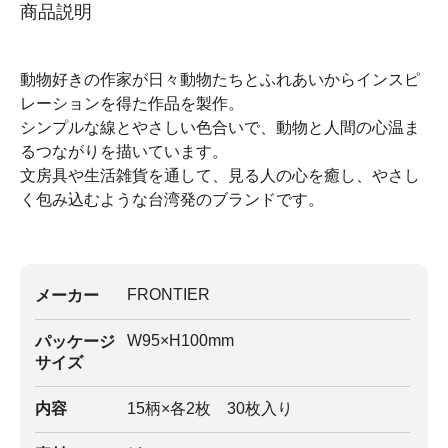
商品説明
動物好きの作家が日々動物たちとふれあいからインスピ
レーションを得た作品を製作。
シンプルな線とやさしい色合いで、動物と人間の心温ま
るつながりを描いています。
文房具や生活雑貨を通して、見る人の心を癒し、やさし
く包み込むような台湾発のブランドです。
FRONTIER
メーカー
W95×H100mm
パッケージ
サイズ
内容
15柄×各2枚 30枚入り