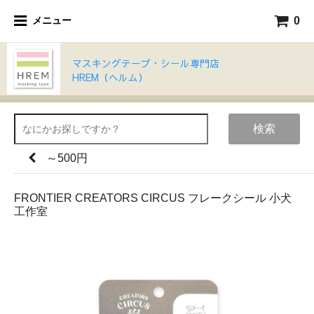
0
メニュー
マスキングテープ・シール専門店
HREM（ヘルム）
検索
～500円
FRONTIER CREATORS CIRCUS フレークシール 小犬
工作室