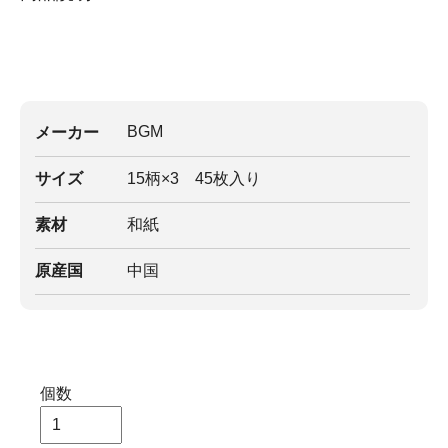
BGM
メーカー
サイズ
15柄×3 45枚入り
素材
和紙
原産国
中国
個数