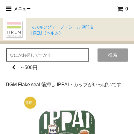
0
メニュー
マスキングテープ・シール専門店
HREM（ヘルム）
検索
～500円
BGM Flake seal 箔押し IPPAI・カップがいっぱいです