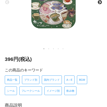
396円(税込)
この商品のキーワード
商品一覧
ブランド別
国内ブランド
A～E
BGM
シール
フレークシール
イメージ別
飲み物
商品説明