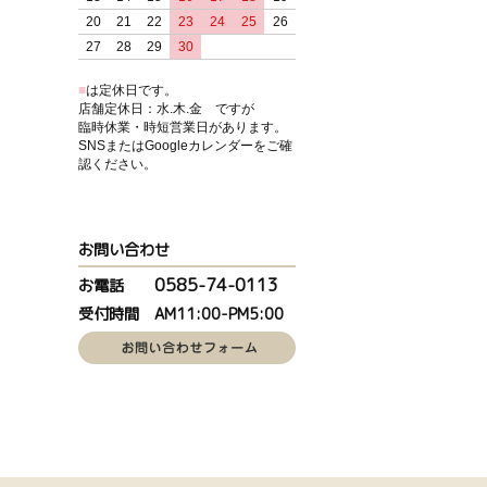
20
21
22
23
24
25
26
27
28
29
30
■
は定休日です。
店舗定休日：水.木.金 ですが
臨時休業・時短営業日があります。
SNSまたはGoogleカレンダーをご確
認ください。
お問い合わせ
0585-74-0113
お電話
受付時間 AM11:00-PM5:00