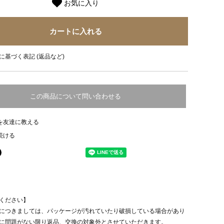
お気に入り
に基づく表記 (返品など)
この商品について問い合わせる
を友達に教える
続ける
ください】
につきましては、パッケージが汚れていたり破損している場合があり
に問題がない限り返品、交換の対象外とさせていただきます。