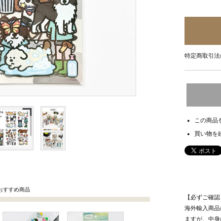
特定商取引法
この商品
買い物を
おすすめ商品
【必ずご確認
海外輸入商品
ますが、中身