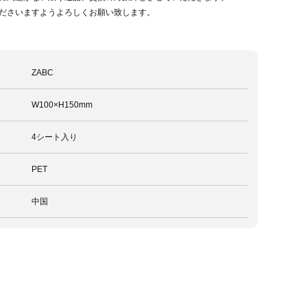
ださいますようよろしくお願い致します。
ZABC
W100×H150mm
4シート入り
PET
中国