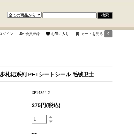
ログイン
会員登録
お気に入り
カートを見る
0
 漫步札记系列 PETシートシール 毛绒卫士
XF14354-2
275円(税込)