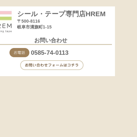
シール・テープ専門店HREM
〒500-8116
岐阜市溝旗町1-15
お問い合わせ
0585-74-0113