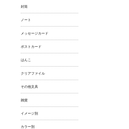
封筒
ノート
メッセージカード
ポストカード
はんこ
クリアファイル
その他文具
雑貨
イメージ別
カラー別