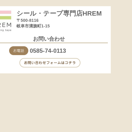
シール・テープ専門店HREM
〒500-8116
岐阜市溝旗町1-15
お問い合わせ
0585-74-0113