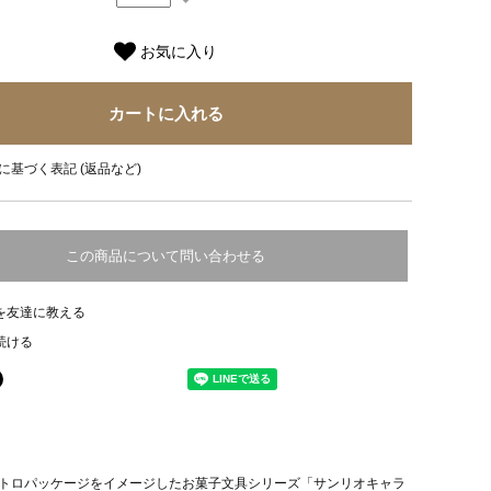
お気に入り
に基づく表記 (返品など)
この商品について問い合わせる
を友達に教える
続ける
トロパッケージをイメージしたお菓子文具シリーズ「サンリオキャラ