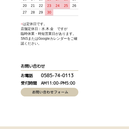
20
21
22
23
24
25
26
27
28
29
30
■
は定休日です。
店舗定休日：水.木.金 ですが
臨時休業・時短営業日があります。
SNSまたはGoogleカレンダーをご確
認ください。
お問い合わせ
0585-74-0113
お電話
受付時間 AM11:00-PM5:00