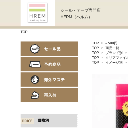
シール・テープ専門店
HERM（ヘルム）
TOP
TOP
>
～500円
TOP
>
商品一覧
TOP
>
ブランド別
>
TOP
>
クリアファイ
TOP
>
イメージ別
>
価格別