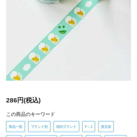
286円(税込)
この商品のキーワード
商品一覧
ブランド別
国内ブランド
F～J
濱文様