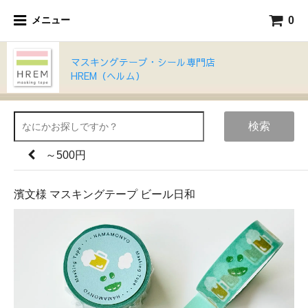
0
メニュー
マスキングテープ・シール専門店
HREM（ヘルム）
検索
～500円
濱文様 マスキングテープ ビール日和