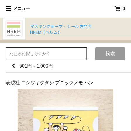
0
メニュー
マスキングテープ・シール専門店
HREM（ヘルム）
検索
501円～1,000円
表現社 ニシワキタダシ ブロックメモ パン