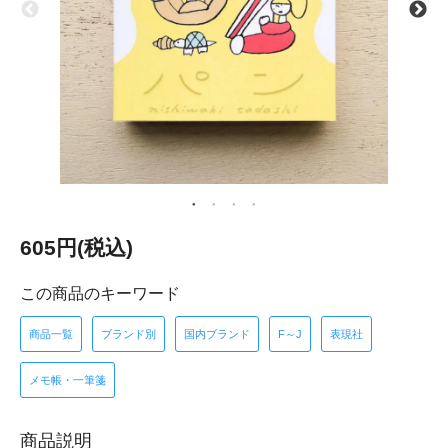
605円(税込)
この商品のキーワード
商品一覧
ブランド別
国内ブランド
F～J
表現社
メモ帳・一筆箋
商品説明