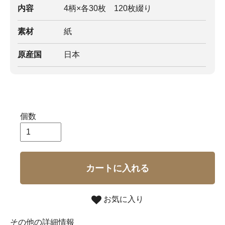
内容
4柄×各30枚 120枚綴り
素材
紙
原産国
日本
個数
カートに入れる
お気に入り
その他の詳細情報