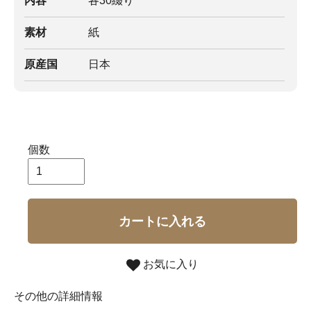
内容
各30綴り
素材
紙
原産国
日本
個数
カートに入れる
お気に入り
その他の詳細情報