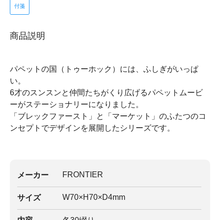
付箋
商品説明
パペットの国（トゥーホック）には、ふしぎがいっぱ
い。
6才のスンスンと仲間たちがくり広げるパペットムービ
ーがステーショナリーになりました。
「ブレックファースト」と「マーケット」のふたつのコ
ンセプトでデザインを展開したシリーズです。
FRONTIER
メーカー
W70×H70×D4mm
サイズ