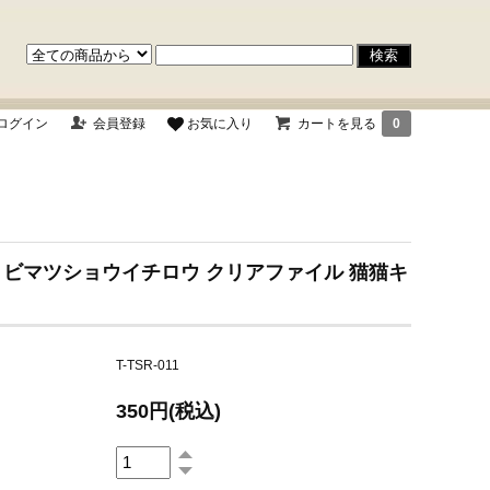
ログイン
会員登録
お気に入り
カートを見る
0
トビマツショウイチロウ クリアファイル 猫猫キ
T-TSR-011
350円(税込)