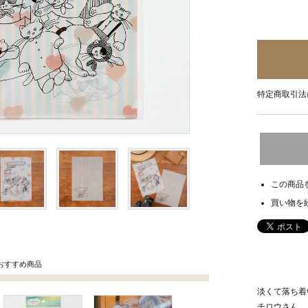
特定商取引法
この商品
買い物を
おすすめ商品
淡くて落ち着
チロウさん。