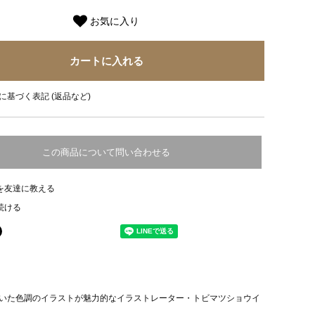
お気に入り
に基づく表記 (返品など)
この商品について問い合わせる
を友達に教える
続ける
いた色調のイラストが魅力的なイラストレーター・トビマツショウイ