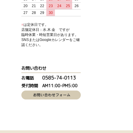
20
21
22
23
24
25
26
27
28
29
30
■
は定休日です。
店舗定休日：水.木.金 ですが
臨時休業・時短営業日があります。
SNSまたはGoogleカレンダーをご確
認ください。
お問い合わせ
0585-74-0113
お電話
受付時間 AM11:00-PM5:00