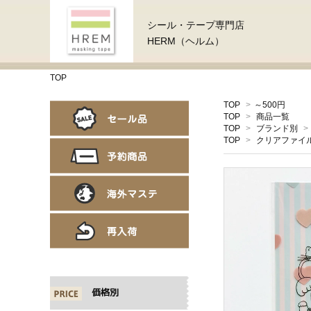
シール・テープ専門店
HERM（ヘルム）
TOP
TOP
>
～500円
TOP
>
商品一覧
TOP
>
ブランド別
>
TOP
>
クリアファイ
価格別