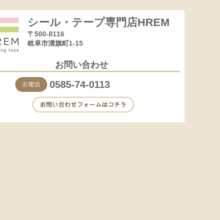
シール・テープ専門店HREM
〒500-8116
岐阜市溝旗町1-15
お問い合わせ
0585-74-0113