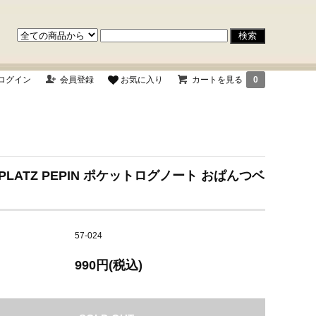
ログイン
会員登録
お気に入り
カートを見る
0
R PLATZ PEPIN ポケットログノート おぱんつベ
57-024
990円(税込)