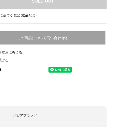
SOLD OUT
に基づく表記 (返品など)
この商品について問い合わせる
を友達に教える
続ける
パピアプラッツ