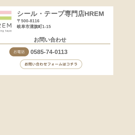
シール・テープ専門店HREM
〒500-8116
岐阜市溝旗町1-15
お問い合わせ
0585-74-0113