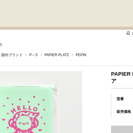
円
国内ブランド
>
P～S
>
PAPIER PLATZ
>
PEPIN
PAPIE
ア
型番
販売価格