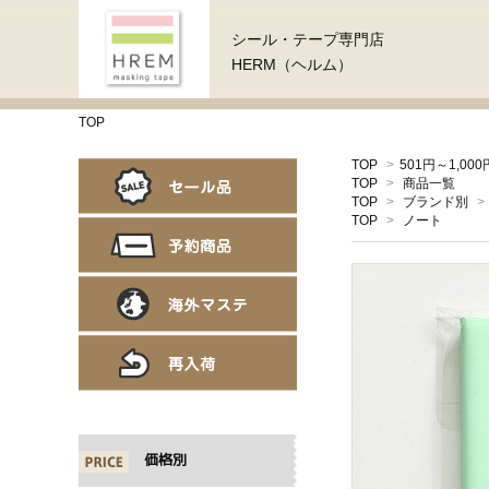
シール・テープ専門店
HERM（ヘルム）
TOP
TOP
>
501円～1,000
TOP
>
商品一覧
TOP
>
ブランド別
>
TOP
>
ノート
価格別