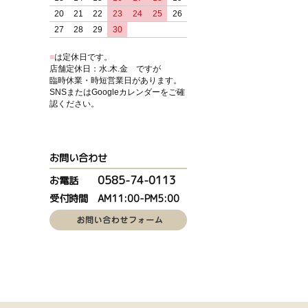
20
21
22
23
24
25
26
27
28
29
30
■
は定休日です。
店舗定休日：水.木.金 ですが
臨時休業・時短営業日があります。
SNSまたはGoogleカレンダーをご確
認ください。
お問い合わせ
0585-74-0113
お電話
受付時間 AM11:00-PM5:00