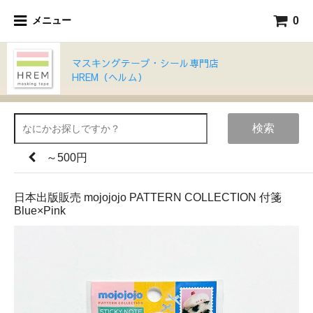
0
メニュー
マスキングテープ・シール専門店
HREM（ヘルム）
検索
～500円
日本出版販売 mojojojo PATTERN COLLECTION 付箋
Blue×Pink