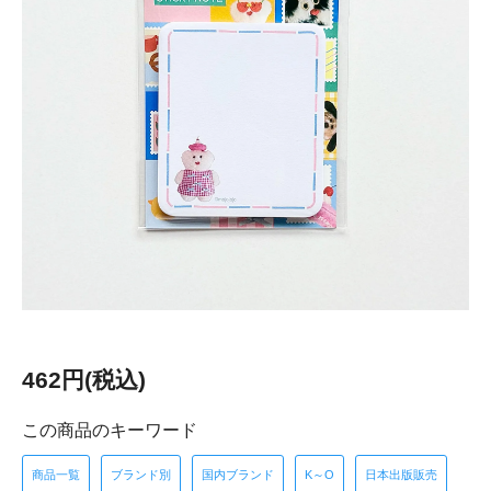
462円(税込)
この商品のキーワード
商品一覧
ブランド別
国内ブランド
K～O
日本出版販売