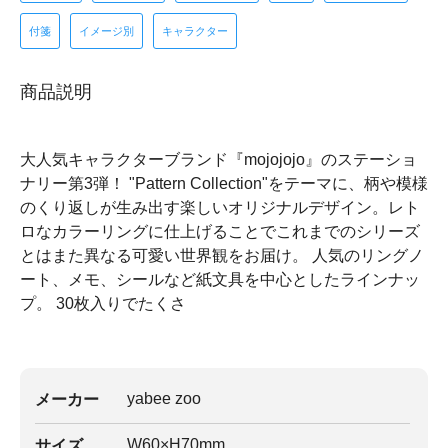
付箋
イメージ別
キャラクター
商品説明
大人気キャラクターブランド『mojojojo』のステーショ
ナリー第3弾！ "Pattern Collection"をテーマに、柄や模様
のくり返しが生み出す楽しいオリジナルデザイン。レト
ロなカラーリングに仕上げることでこれまでのシリーズ
とはまた異なる可愛い世界観をお届け。 人気のリングノ
ート、メモ、シールなど紙文具を中心としたラインナッ
プ。 30枚入りでたくさ
yabee zoo
メーカー
W60×H70mm
サイズ