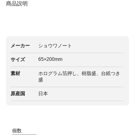
商品説明
メーカー
ショウワノート
65×200mm
サイズ
素材
ホログラム箔押し、樹脂盛、台紙つき
盛
原産国
日本
個数