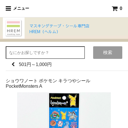
0
メニュー
マスキングテープ・シール専門店
HREM（ヘルム）
検索
501円～1,000円
ショウワノート ポケモン キラつやシール
PocketMonsters A